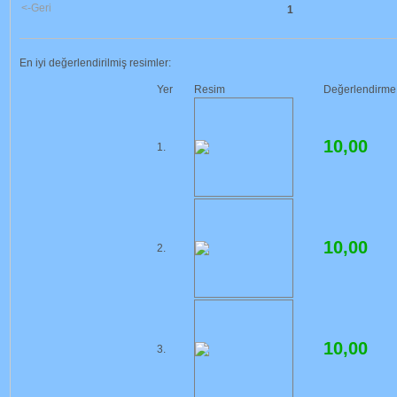
<-Geri
1
En iyi değerlendirilmiş resimler:
Yer
Resim
Değerlendirme
10,00
1.
10,00
2.
10,00
3.