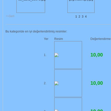
<-Geri
1
2
3
4
Bu kategoride en iyi değerlendirilmiş resimler:
Yer
Resim
Değerlendirme
10,00
1.
10,00
2.