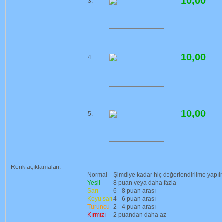
10,00
3.
10,00
4.
10,00
5.
Renk açıklamaları:
Normal
Şimdiye kadar hiç değerlendirilme yapı
Yeşil
8 puan veya daha fazla
Sarı
6 - 8 puan arası
Koyu sarı
4 - 6 puan arası
Turuncu
2 - 4 puan arası
Kırmızı
2 puandan daha az