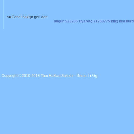
<= Genel bakışa geri dön
bügün 523205 ziyaretçi (1250775 klik) kişi burd
Brisin.Tr.Gg
Copyright © 2010-2018 Tüm Hakları Saklıdır -