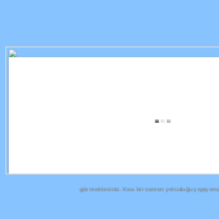
u zamana olan yolculuğunu görmektesiniz. Kısa bir zaman yolculuğu yapıyoruz