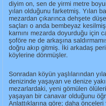
diyim on, sen de yirmi metre boyu
yılan olduğunu farketmiş. Yılan ba
mezardan çıkarınca dehşete düşe
saçları o anda bembeyaz kesilmiş.
karnını mezarda doyurduğu için c
şoföre ne de arkaşına saldırmamı
doğru akıp gitmiş. İki arkadaş per
köylerine dönmüşler.
Sonradan köyün yaşlılarından yıl
denizinde yaşayan ve denize yak
mezarlardaki, yeni gömülen ölüleri
yaşayan bir canavar olduğunu öğr
Anlattıklarına göre; daha önceleri