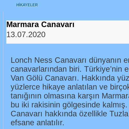
HIKAYELER
Marmara Canavarı
13.07.2020
Lonch Ness Canavarı dünyanın e
canavarlarından biri. Türkiye’nin e
Van Gölü Canavarı. Hakkında yüzy
yüzlerce hikaye anlatılan ve birço
tanığının olmasına karşın Marmar
bu iki rakisinin gölgesinde kalmı
Canavarı hakkında özellikle Tuzla
efsane anlatılır.