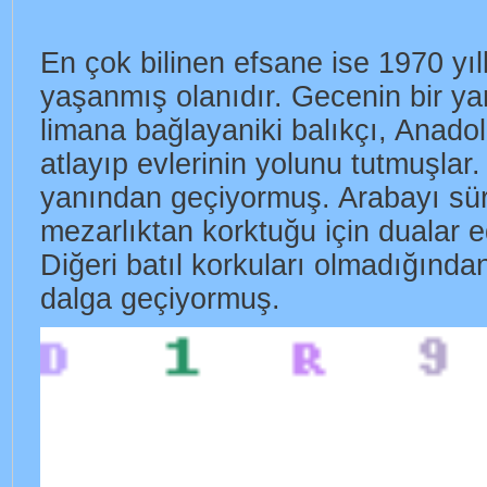
En çok bilinen efsane ise 1970 yıl
yaşanmış olanıdır. Gecenin bir yar
limana bağlayaniki balıkçı, Anadol
atlayıp evlerinin yolunu tutmuşlar.
yanından geçiyormuş. Arabayı sü
mezarlıktan korktuğu için dualar 
Diğeri batıl korkuları olmadığında
dalga geçiyormuş.