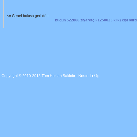
<= Genel bakışa geri dön
bügün 522868 ziyaretçi (1250023 klik) kişi burd
Brisin.Tr.Gg
Copyright © 2010-2018 Tüm Hakları Saklıdır -