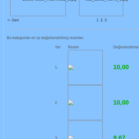
<- Geri
1
2
3
Bu kategoride en iyi değerlendirilmiş resimler:
Yer
Resim
Değerlendirme
10,00
1.
10,00
2.
9,67
3.