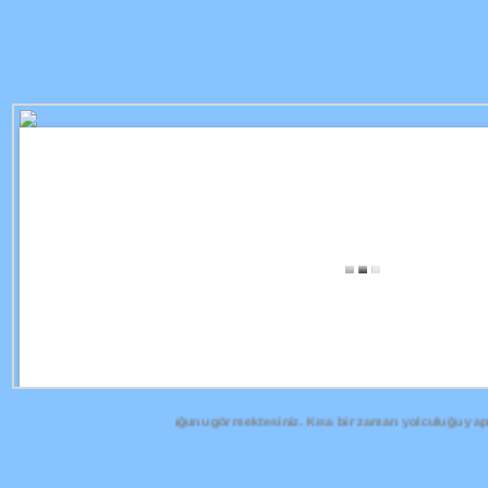
nden bu zamana olan yolculuğunu görmektesiniz. Kısa bir zaman yolculuğu yapıyor