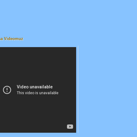
sa Videomuz