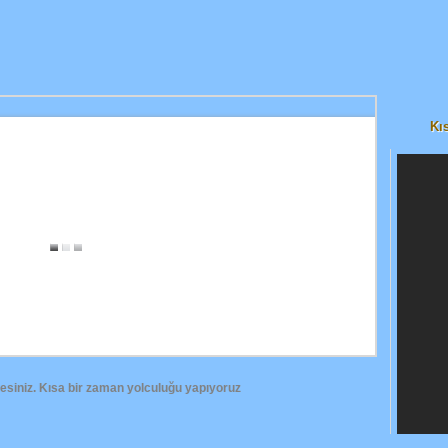
Kı
iz. Kısa bir zaman yolculuğu yapıyoruz