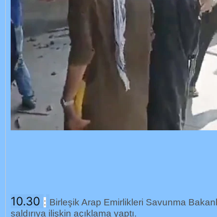
10.30
:
Birleşik Arap Emirlikleri Savunma Bakanlı
saldırıya ilişkin açıklama yaptı.