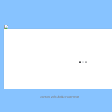
 bir zaman yolculuğu yapıyoruz