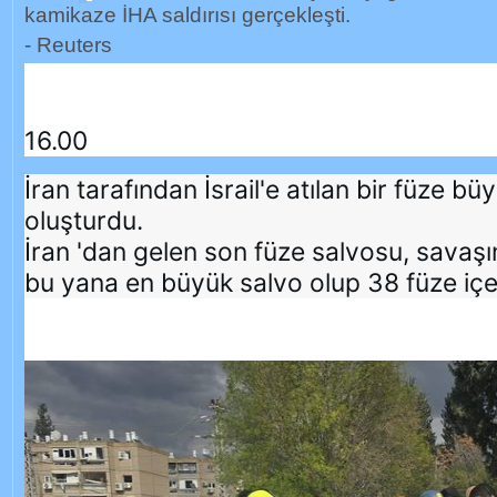
kamikaze İHA saldırısı gerçekleşti.
- Reuters
16.00
İran tarafından İsrail'e atılan bir füze bü
oluşturdu.
İran⁩ 'dan gelen son füze salvosu, savaş
bu yana en büyük salvo olup 38 füze içe