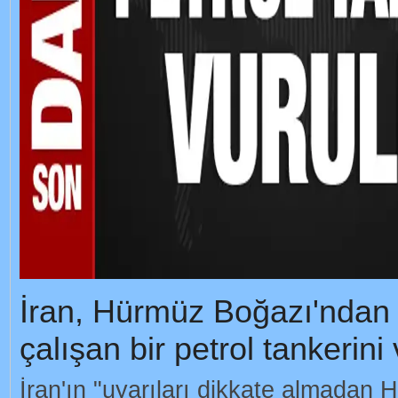
İran, Hürmüz Boğazı'nda
çalışan bir petrol tankerini
İran'ın "uyarıları dikkate almadan