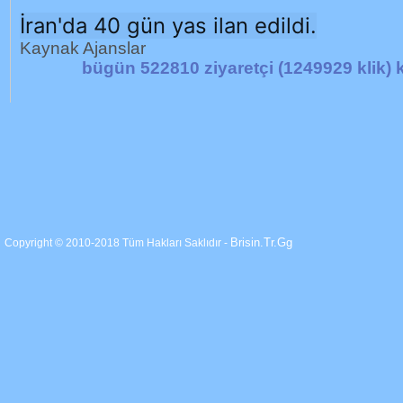
İran'da 40 gün yas ilan edildi.
Kaynak Ajanslar
bügün 522810 ziyaretçi (1249929 klik) k
Brisin.Tr.Gg
Copyright © 2010-2018 Tüm Hakları Saklıdır -