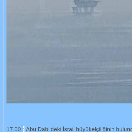
17.00
:
Abu Dabi'deki İsrail büyükelçiliğinin bulu