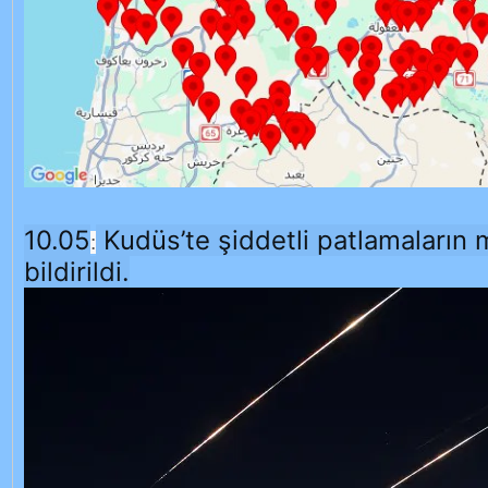
10.05
Kudüs’te şiddetli patlamaların
:
bildirildi.