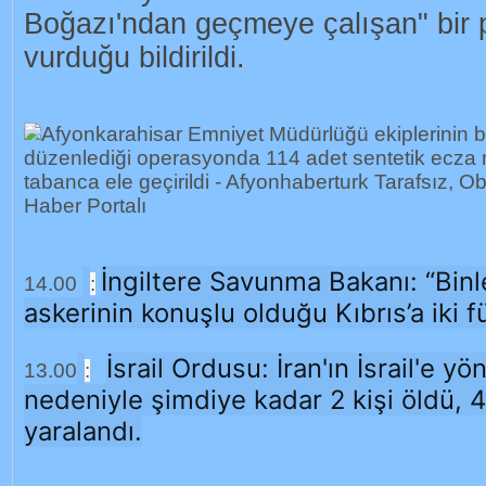
Boğazı'ndan geçmeye çalışan" bir p
vurduğu bildirildi.
İngiltere Savunma Bakanı: “Binl
14.00
:
askerinin konuşlu olduğu Kıbrıs’a iki füz
İsrail Ordusu:
İran'ın İsrail'e yön
13.00
:
nedeniyle şimdiye kadar 2 kişi öldü, 4
yaralandı.